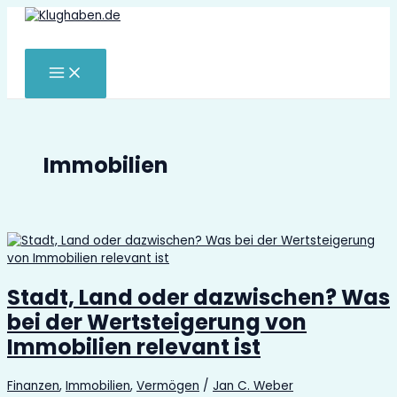
Zum
Inhalt
Suchen
springen
Immobilien
Stadt, Land oder dazwischen? Was
bei der Wertsteigerung von
Immobilien relevant ist
Finanzen
,
Immobilien
,
Vermögen
/
Jan C. Weber